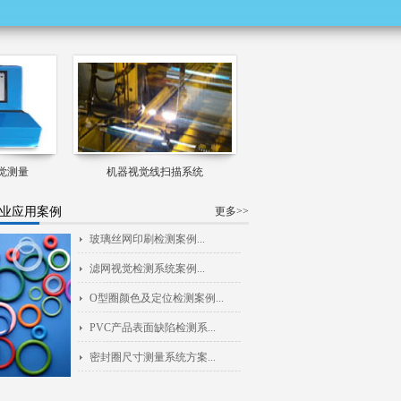
觉测量
机器视觉线扫描系统
业应用案例
更多>>
玻璃丝网印刷检测案例...
滤网视觉检测系统案例...
O型圈颜色及定位检测案例...
PVC产品表面缺陷检测系...
密封圈尺寸测量系统方案...