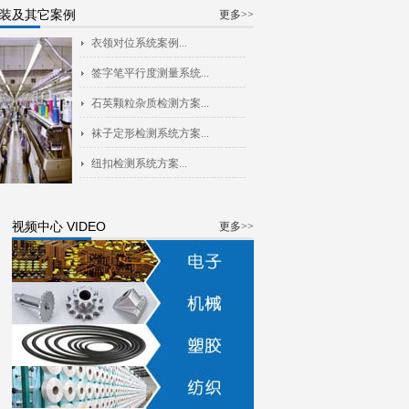
装及其它案例
更多>>
衣领对位系统案例...
签字笔平行度测量系统...
石英颗粒杂质检测方案...
袜子定形检测系统方案...
纽扣检测系统方案...
视频中心 VIDEO
更多>>