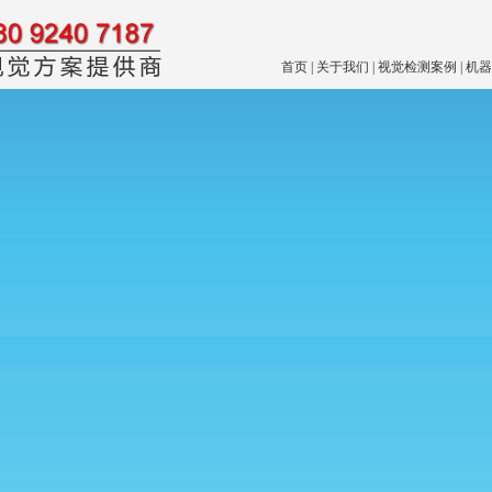
首页
|
关于我们
|
视觉检测案例
|
机器