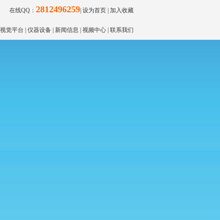
2812496259
在线QQ：
|
设为首页
|
加入收藏
视觉平台
|
仪器设备
|
新闻信息
|
视频中心
|
联系我们