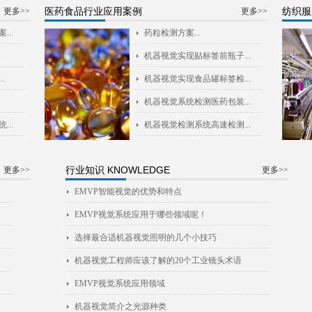
医药食品行业应用案例
纺织服
更多>>
更多>>
..
药粒检测方案...
机器视觉实现贴标签前瓶子...
.
机器视觉实现食品罐标签检...
机器视觉系统检测医药包装...
..
机器视觉检测系统高速检测...
行业知识 KNOWLEDGE
更多>>
更多>>
EMVP智能视觉的优势和特点
EMVP视觉系统应用于哪些领域呢！
选择最合适机器视觉照明的几个小技巧
机器视觉工程师应该了解的20个工业镜头术语
EMVP视觉系统应用领域
机器视觉简介之光源种类