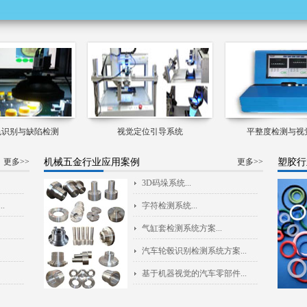
色识别与缺陷检测
视觉定位引导系统
平整度检测与视
机械五金行业应用案例
塑胶行
更多>>
更多>>
3D码垛系统...
.
字符检测系统...
气缸套检测系统方案...
汽车轮毂识别检测系统方案...
基于机器视觉的汽车零部件...