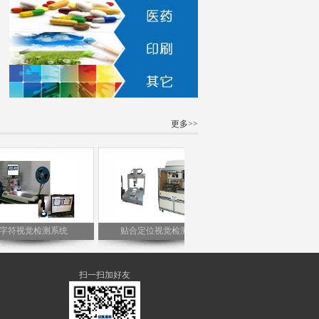
更多>>
符视觉检测系统
贴合定位视觉检测仪
元器件平整度视觉检测仪
扫一扫加好友