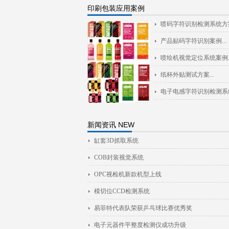
印刷包装应用案例
喷码字符识别检测系统方案.
产品贴码字符识别案例...
喷绘机视觉定位系统案例..
纸杯外贴测试方案...
电子电感字符识别检测系统.
新闻资讯 NEW
缸套3D抓取系统
COB封装视觉系统
OPC视检机新款机型上线
模切位CCD检测系统
易菲特代表队荣获乒乓球比赛优秀奖
电子元器件平整度检测仪成功升级